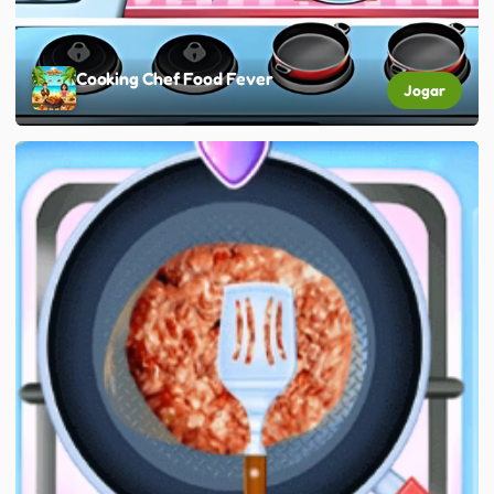
Cooking Chef Food Fever
Jogar