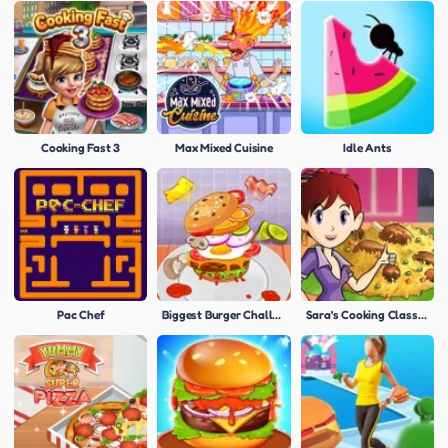
Cooking Fast 3
Max Mixed Cuisine
Idle Ants
Pac Chef
Biggest Burger Challenge
Sara's Cooking Class: Mutton Biryani