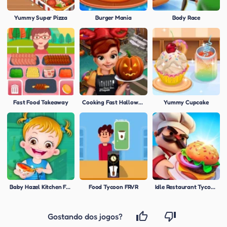
Yummy Super Pizza
Burger Mania
Body Race
Fast Food Takeaway
Cooking Fast Halloween
Yummy Cupcake
Baby Hazel Kitchen Fun
Food Tycoon FRVR
Idle Restaurant Tycoon
Gostando dos jogos?