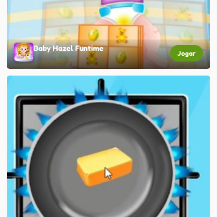
Baby Hazel Funtime
Jogar