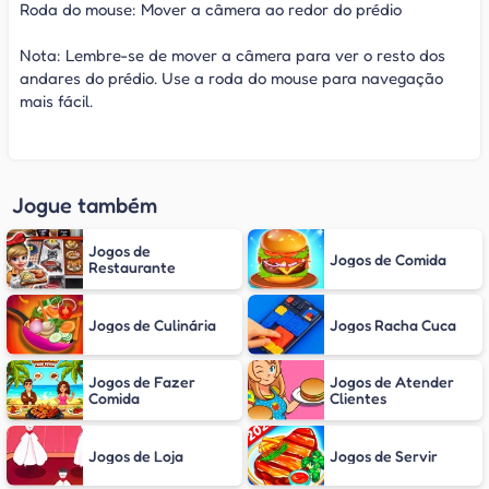
Roda do mouse: Mover a câmera ao redor do prédio
Nota: Lembre-se de mover a câmera para ver o resto dos
andares do prédio. Use a roda do mouse para navegação
mais fácil.
Jogue também
Jogos de
Jogos de Comida
Restaurante
Jogos de Culinária
Jogos Racha Cuca
Jogos de Fazer
Jogos de Atender
Comida
Clientes
Jogos de Loja
Jogos de Servir