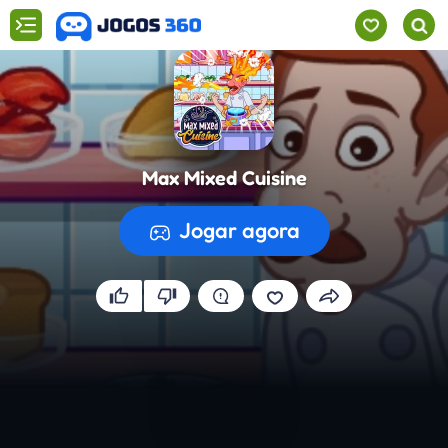
Max Mixed Cuisine
Jogar agora
A preparar o jogo...