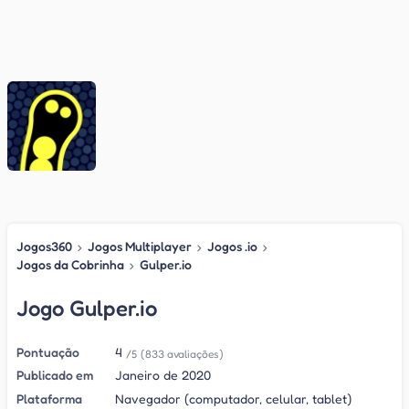
Jogos360
›
Jogos Multiplayer
›
Jogos .io
›
Jogos da Cobrinha
›
Gulper.io
Jogo Gulper.io
Pontuação
4
/5
(833 avaliações)
Publicado em
Janeiro de 2020
Plataforma
Navegador (computador, celular, tablet)