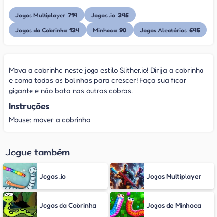
714
345
Jogos Multiplayer
Jogos .io
134
90
645
Jogos da Cobrinha
Minhoca
Jogos Aleatórios
Mova a cobrinha neste jogo estilo Slither.io! Dirija a cobrinha
e coma todas as bolinhas para crescer! Faça sua ficar
gigante e não bata nas outras cobras.
Instruções
Mouse: mover a cobrinha
Jogue também
Jogos .io
Jogos Multiplayer
Jogos da Cobrinha
Jogos de Minhoca