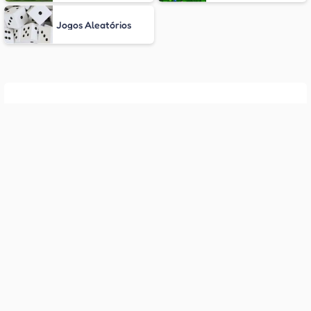
Jogos Aleatórios