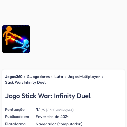
Jogos360
›
2 Jogadores
›
Luta
›
Jogos Multiplayer
›
Stick War: Infinity Duel
Jogo Stick War: Infinity Duel
Pontuação
4.1
/5
(3.160 avaliações)
Publicado em
Fevereiro de 2024
Plataforma
Navegador (computador)