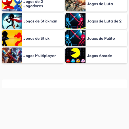
Jogos de 2
Jogos de Luta
Jogadores
Jogos de Stickman
Jogos de Luta de 2
Jogos de Stick
Jogos de Palito
Jogos Multiplayer
Jogos Arcade