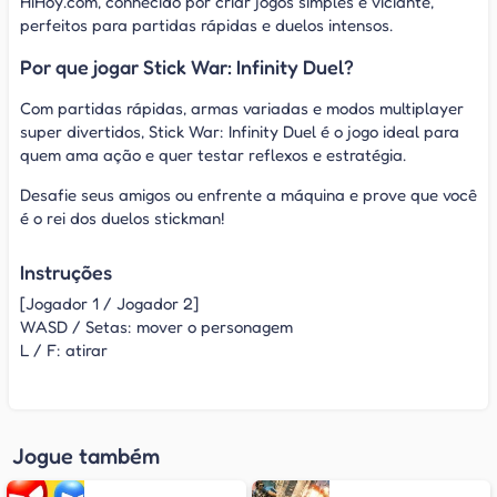
HiHoy.com, conhecido por criar jogos simples e viciante,
perfeitos para partidas rápidas e duelos intensos.
Por que jogar Stick War: Infinity Duel?
Com partidas rápidas, armas variadas e modos multiplayer
super divertidos, Stick War: Infinity Duel é o jogo ideal para
quem ama ação e quer testar reflexos e estratégia.
Desafie seus amigos ou enfrente a máquina e prove que você
é o rei dos duelos stickman!
Instruções
[Jogador 1 / Jogador 2]
WASD / Setas: mover o personagem
L / F: atirar
Jogue também