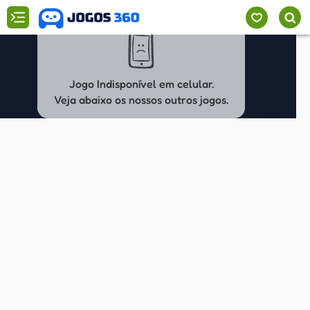
Jogo Indisponível em celular.
Veja abaixo os nossos outros jogos.