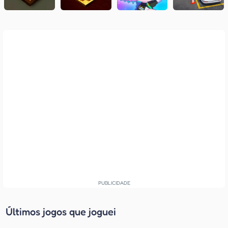
Últimos jogos que joguei