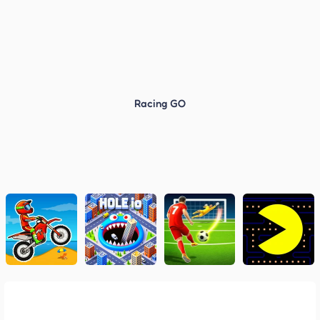
Racing GO