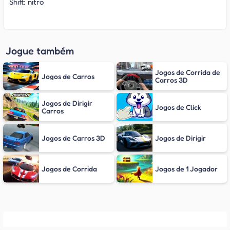
Shift: nitro
Jogue também
Jogos de Corrida de
Jogos de Carros
Carros 3D
Jogos de Dirigir
Jogos de Click
Carros
Jogos de Carros 3D
Jogos de Dirigir
Jogos de Corrida
Jogos de 1 Jogador