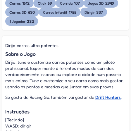
1512
59
107
2949
Carros
Click
Corrida
Jogos 3D
630
1755
337
Carros 3D
Carros Infantil
Dirigir
232
1 Jogador
Dirija carros ultra potentes
Sobre o Jogo
Dirija, tune e customize carros potentes como um piloto
profissional. Experimente diferentes modos de corridas
verdadeiramente insanas ou explore a cidade num passeio
mais calmo. Tune e customize o seu carro como mais gostar,
usando os pontos e moedas que juntar em suas provas.
Se gosta de Racing Go, também vai gostar de
Drift Hunters
.
Instruções
[Teclado]
WASD: dirigir