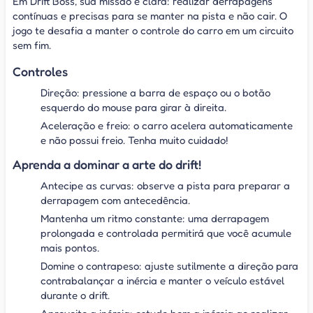
Em Drift Boss, sua missão é clara: realizar derrapagens
contínuas e precisas para se manter na pista e não cair. O
jogo te desafia a manter o controle do carro em um circuito
sem fim.
Controles
Direção: pressione a barra de espaço ou o botão
esquerdo do mouse para girar à direita.
Aceleração e freio: o carro acelera automaticamente
e não possui freio. Tenha muito cuidado!
Aprenda a dominar a arte do drift!
Antecipe as curvas: observe a pista para preparar a
derrapagem com antecedência.
Mantenha um ritmo constante: uma derrapagem
prolongada e controlada permitirá que você acumule
mais pontos.
Domine o contrapeso: ajuste sutilmente a direção para
contrabalançar a inércia e manter o veículo estável
durante o drift.