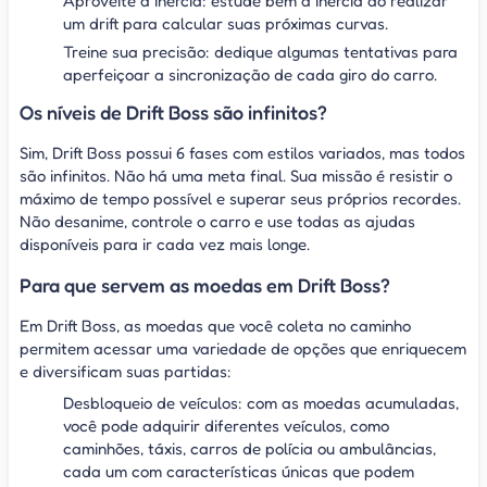
Aproveite a inércia: estude bem a inércia ao realizar
um drift para calcular suas próximas curvas.
Treine sua precisão: dedique algumas tentativas para
aperfeiçoar a sincronização de cada giro do carro.
Os níveis de Drift Boss são infinitos?
Sim, Drift Boss possui 6 fases com estilos variados, mas todos
são infinitos. Não há uma meta final. Sua missão é resistir o
máximo de tempo possível e superar seus próprios recordes.
Não desanime, controle o carro e use todas as ajudas
disponíveis para ir cada vez mais longe.
Para que servem as moedas em Drift Boss?
Em Drift Boss, as moedas que você coleta no caminho
permitem acessar uma variedade de opções que enriquecem
e diversificam suas partidas:
Desbloqueio de veículos: com as moedas acumuladas,
você pode adquirir diferentes veículos, como
caminhões, táxis, carros de polícia ou ambulâncias,
cada um com características únicas que podem