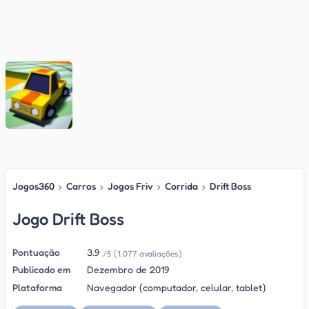
Jogos360
›
Carros
›
Jogos Friv
›
Corrida
›
Drift Boss
Jogo Drift Boss
Pontuação
3.9
/5
(1.077 avaliações)
Publicado em
Dezembro de 2019
Plataforma
Navegador (computador, celular, tablet)