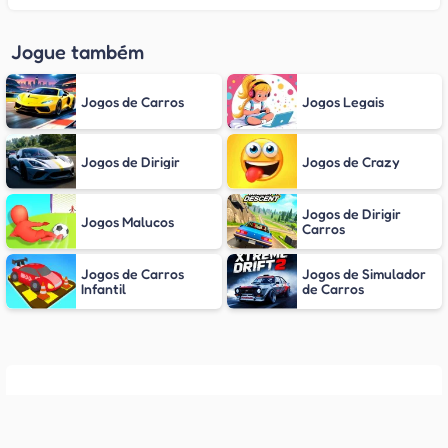
Jogue também
Jogos de Carros
Jogos Legais
Jogos de Dirigir
Jogos de Crazy
Jogos de Dirigir
Jogos Malucos
Carros
Jogos de Carros
Jogos de Simulador
Infantil
de Carros