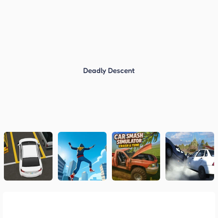
Deadly Descent