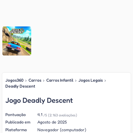
Jogos360
›
Carros
›
Carros Infantil
›
Jogos Legais
›
Deadly Descent
Jogo Deadly Descent
Pontuação
4.1
/5
(2.163 avaliações)
Publicado em
Agosto de 2025
Plataforma
Navegador (computador)