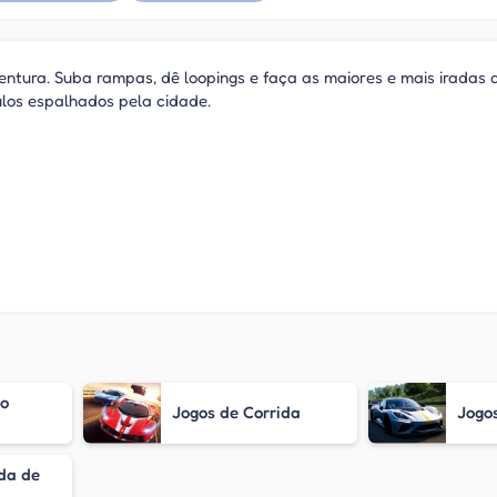
ntura. Suba rampas, dê loopings e faça as maiores e mais iradas
los espalhados pela cidade.
o
Jogos de Corrida
Jogos
da de