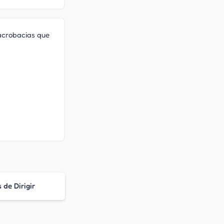
 acrobacias que
 de Dirigir