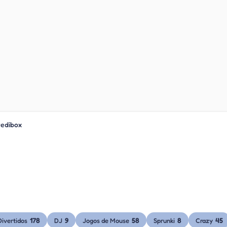
redibox
178
9
58
8
45
Divertidos
DJ
Jogos de Mouse
Sprunki
Crazy