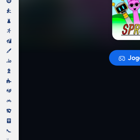
A prepara
Jog