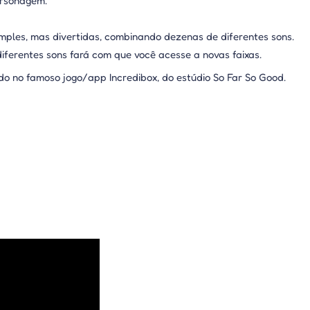
personagem.
imples, mas divertidas, combinando dezenas de diferentes sons.
ferentes sons fará com que você acesse a novas faixas.
do no famoso jogo/app Incredibox, do estúdio So Far So Good.