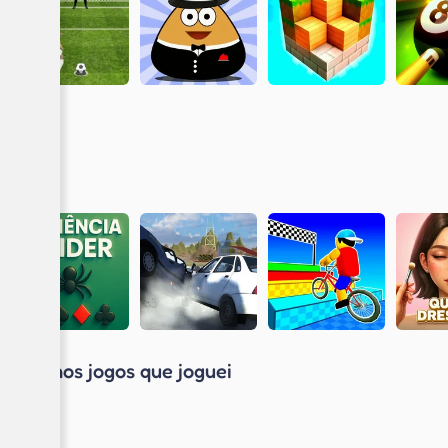
Últimos jogos que joguei