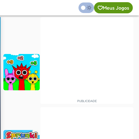
Meus Jogos