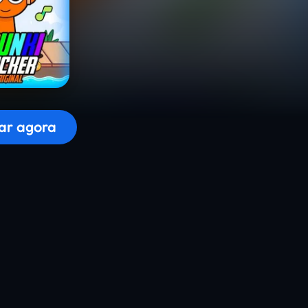
r o jogo...
ar agora