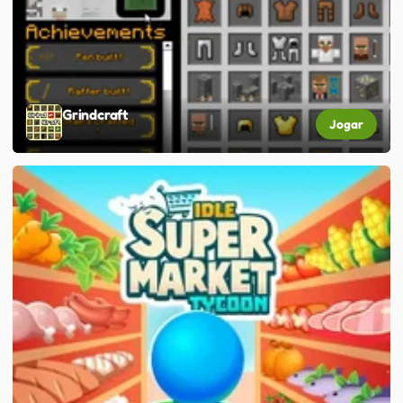
Grindcraft
Jogar