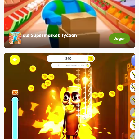
Idle Supermarket Tycoon
Jogar