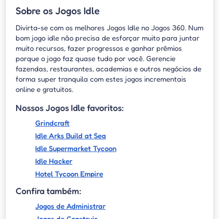
Sobre os Jogos Idle
Divirta-se com os melhores Jogos Idle no Jogos 360. Num
bom jogo idle não precisa de esforçar muito para juntar
muito recursos, fazer progressos e ganhar prêmios
porque o jogo faz quase tudo por você. Gerencie
fazendas, restaurantes, academias e outros negócios de
forma super tranquila com estes jogos incrementais
online e gratuitos.
Nossos Jogos Idle favoritos:
Grindcraft
Idle Arks Build at Sea
Idle Supermarket Tycoon
Idle Hacker
Hotel Tycoon Empire
Confira também:
Jogos de Administrar
Jogos de Construir