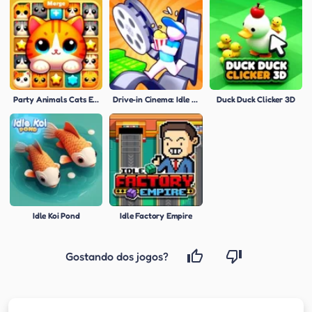
Party Animals Cats Evolution
Drive-in Cinema: Idle Game
Duck Duck Clicker 3D
Idle Koi Pond
Idle Factory Empire
Gostando dos jogos?