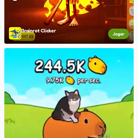
Brainrot Clicker
Jogar