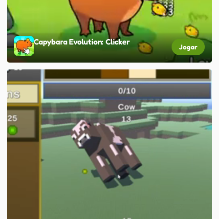
Capybara Evolution: Clicker
Jogar