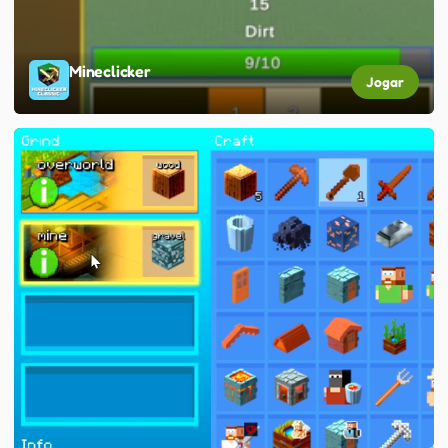
Mineclicker
Jogar