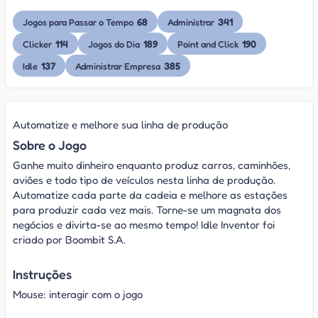
68
341
Jogos para Passar o Tempo
Administrar
114
189
190
Clicker
Jogos do Dia
Point and Click
137
385
Idle
Administrar Empresa
Automatize e melhore sua linha de produção
Sobre o Jogo
Ganhe muito dinheiro enquanto produz carros, caminhões,
aviões e todo tipo de veículos nesta linha de produção.
Automatize cada parte da cadeia e melhore as estações
para produzir cada vez mais. Torne-se um magnata dos
negócios e divirta-se ao mesmo tempo! Idle Inventor foi
criado por Boombit S.A.
Instruções
Mouse: interagir com o jogo