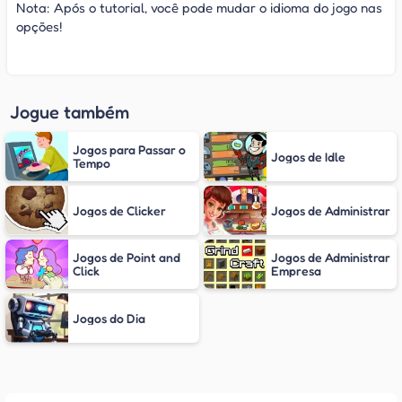
Nota: Após o tutorial, você pode mudar o idioma do jogo nas
opções!
Jogue também
Jogos para Passar o
Jogos de Idle
Tempo
Jogos de Clicker
Jogos de Administrar
Jogos de Point and
Jogos de Administrar
Click
Empresa
Jogos do Dia