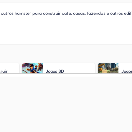
 outros hamster para construir café, casas, fazendas e outros edif
ruir
Jogos 3D
Jogo
Jogos de Administrar
Jogos