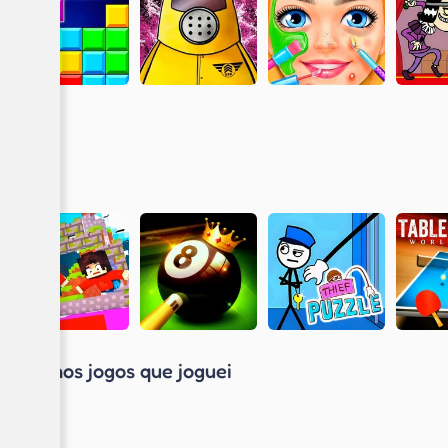
Últimos jogos que joguei