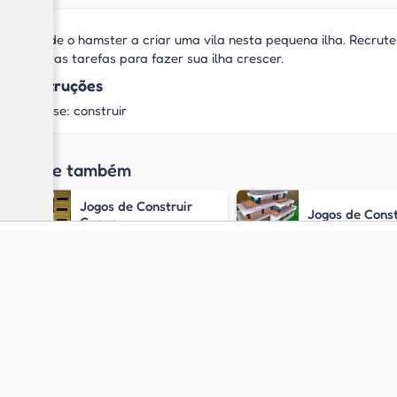
Ajude o hamster a criar uma vila nesta pequena ilha. Recrute
muitas tarefas para fazer sua ilha crescer.
Instruções
Mouse: construir
Jogue também
Jogos de Construir
Jogos de Const
Casas
Jogos de Vida Real
Jogos de Idle