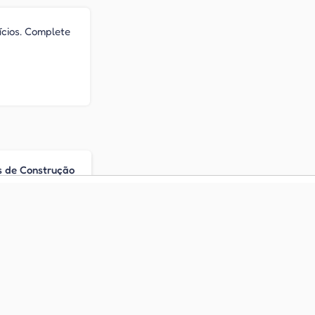
ícios. Complete
s de Construção
 de Bichos