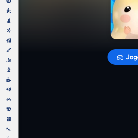
A prepara
CO
Jog