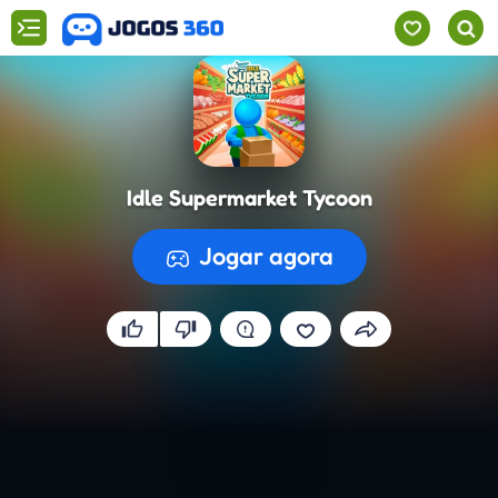
Idle Supermarket Tycoon
Idle Supermarket Tycoon
CONTINUAR
Jogar agora
A preparar o jogo...