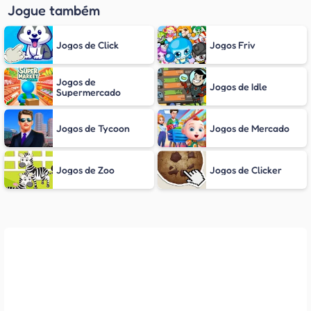
Jogue também
Jogos de Click
Jogos Friv
Jogos de
Jogos de Idle
Supermercado
Jogos de Tycoon
Jogos de Mercado
Jogos de Zoo
Jogos de Clicker