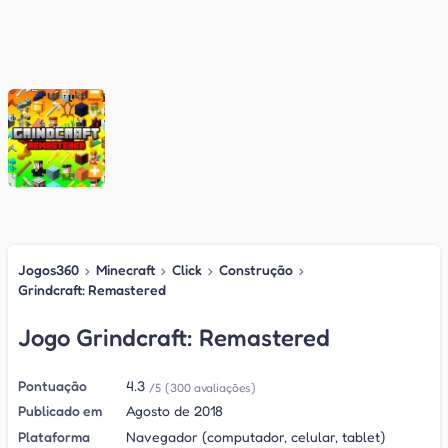
Jogos360
›
Minecraft
›
Click
›
Construção
›
Grindcraft: Remastered
Jogo Grindcraft: Remastered
Pontuação
4.3
/5
(300 avaliações)
Publicado em
Agosto de 2018
Plataforma
Navegador (computador, celular, tablet)