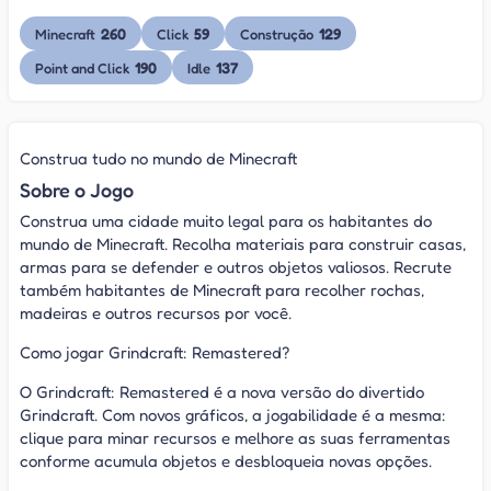
260
59
129
Minecraft
Click
Construção
190
137
Point and Click
Idle
Construa tudo no mundo de Minecraft
Sobre o Jogo
Construa uma cidade muito legal para os habitantes do
mundo de Minecraft. Recolha materiais para construir casas,
armas para se defender e outros objetos valiosos. Recrute
também habitantes de Minecraft para recolher rochas,
madeiras e outros recursos por você.
Como jogar Grindcraft: Remastered?
O Grindcraft: Remastered é a nova versão do divertido
Grindcraft. Com novos gráficos, a jogabilidade é a mesma:
clique para minar recursos e melhore as suas ferramentas
conforme acumula objetos e desbloqueia novas opções.