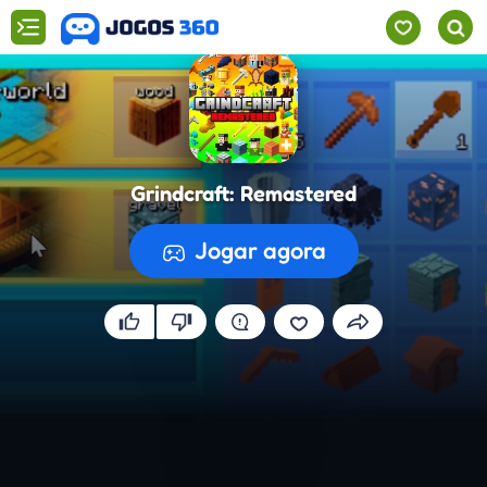
Grindcraft: Remastered
Jogar agora
A preparar o jogo...