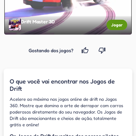
Drift Master 3D
Jogar
Gostando dos jogos?
O que você vai encontrar nos Jogos de
Drift
Acelere ao máximo nos jogos online de drift no Jogos
360. Mostre que domina a arte de derrapar com carros
poderosos diretamente do seu navegador. Os Jogos de
Drift são emocionantes e cheios de ação, totalmente
grátis e online!
Os Jogos de Drift favoritos dos nossos pilotos