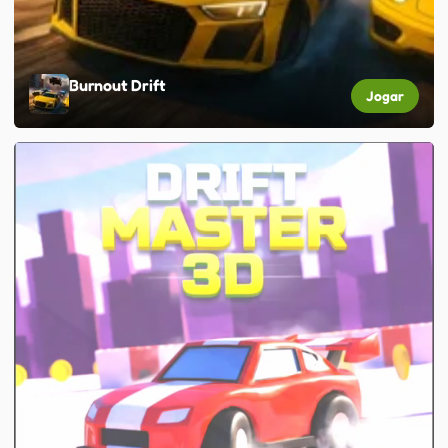
Burnout Drift
Jogar