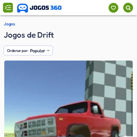
Jogos
Jogos de Drift
Popular
Ordenar por: