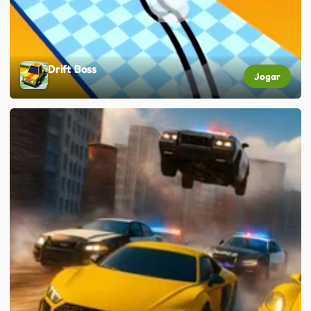
Drift Boss
Jogar