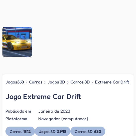
Jogos360
›
Carros
›
Jogos 3D
›
Carros 3D
›
Extreme Car Drift
Jogo Extreme Car Drift
Publicado em
Janeiro de 2023
Plataforma
Navegador (computador)
1512
2949
630
Carros
Jogos 3D
Carros 3D