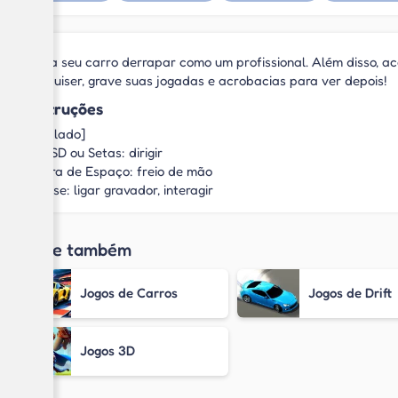
Faça seu carro derrapar como um profissional. Além disso, a
Se quiser, grave suas jogadas e acrobacias para ver depois!
Instruções
[Teclado]
WASD ou Setas: dirigir
Barra de Espaço: freio de mão
Mouse: ligar gravador, interagir
Jogue também
Jogos de Carros
Jogos de Drift
Jogos 3D