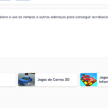
celere e use as rampas e outros adereços para conseguir acrobaci
Jogo
Jogos de Carros 3D
Infant