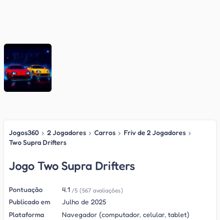
Jogos360
›
2 Jogadores
›
Carros
›
Friv de 2 Jogadores
›
Two Supra Drifters
Jogo Two Supra Drifters
Pontuação
4.1
/5
(567 avaliações)
Publicado em
Julho de 2025
Plataforma
Navegador (computador, celular, tablet)