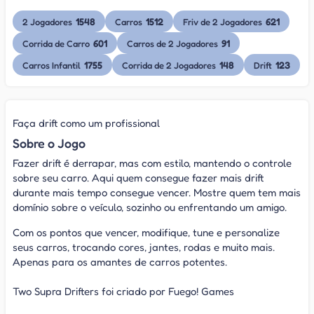
1548
1512
621
2 Jogadores
Carros
Friv de 2 Jogadores
601
91
Corrida de Carro
Carros de 2 Jogadores
1755
148
123
Carros Infantil
Corrida de 2 Jogadores
Drift
Faça drift como um profissional
Sobre o Jogo
Fazer drift é derrapar, mas com estilo, mantendo o controle
sobre seu carro. Aqui quem consegue fazer mais drift
durante mais tempo consegue vencer. Mostre quem tem mais
domínio sobre o veículo, sozinho ou enfrentando um amigo.
Com os pontos que vencer, modifique, tune e personalize
seus carros, trocando cores, jantes, rodas e muito mais.
Apenas para os amantes de carros potentes.
Two Supra Drifters foi criado por Fuego! Games