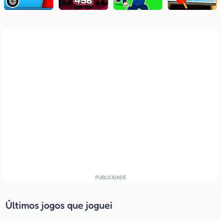
Últimos jogos que joguei