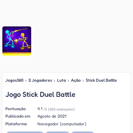
Jogos360
›
2 Jogadores
›
Luta
›
Ação
›
Stick Duel Battle
Jogo Stick Duel Battle
Pontuação
4.1
/5
(620 avaliações)
Publicado em
Agosto de 2021
Plataforma
Navegador (computador)