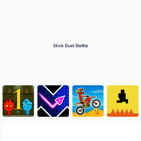
Stick Duel Battle