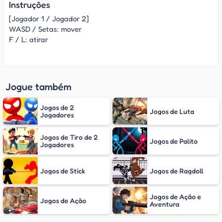
Instruções
[Jogador 1 / Jogador 2]
WASD / Setas: mover
F / L: atirar
Jogue também
Jogos de 2
Jogos de Luta
Jogadores
Jogos de Tiro de 2
Jogos de Palito
Jogadores
Jogos de Stick
Jogos de Ragdoll
Jogos de Ação e
Jogos de Ação
Aventura