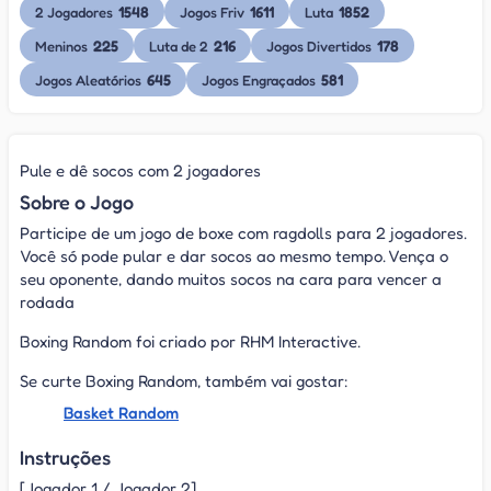
1548
1611
1852
2 Jogadores
Jogos Friv
Luta
225
216
178
Meninos
Luta de 2
Jogos Divertidos
645
581
Jogos Aleatórios
Jogos Engraçados
Pule e dê socos com 2 jogadores
Sobre o Jogo
Participe de um jogo de boxe com ragdolls para 2 jogadores.
Você só pode pular e dar socos ao mesmo tempo. Vença o
seu oponente, dando muitos socos na cara para vencer a
rodada
Boxing Random foi criado por RHM Interactive.
Se curte Boxing Random, também vai gostar:
Basket Random
Instruções
[Jogador 1 / Jogador 2]