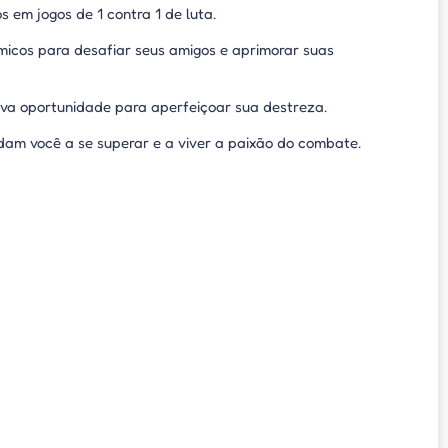
 em jogos de 1 contra 1 de luta.
micos para desafiar seus amigos e aprimorar suas
ova oportunidade para aperfeiçoar sua destreza.
idam você a se superar e a viver a paixão do combate.