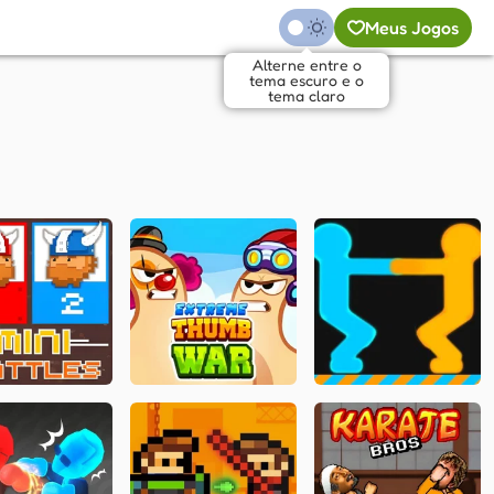
Meus Jogos
Alterne entre o
tema escuro e o
tema claro