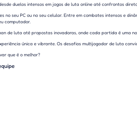
sde duelos intensos em jogos de luta online até confrontos diretos
es no seu PC ou no seu celular. Entre em combates intensos e dinâ
seu computador.
ckman de luta até propostas inovadoras, onde cada partida é uma n
eriência única e vibrante. Os desafios multijogador de luta conv
var que é o melhor?
equipe