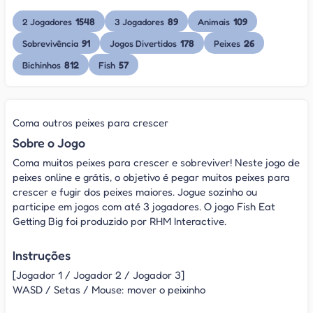
1548
89
109
2 Jogadores
3 Jogadores
Animais
91
178
26
Sobrevivência
Jogos Divertidos
Peixes
812
57
Bichinhos
Fish
Coma outros peixes para crescer
Sobre o Jogo
Coma muitos peixes para crescer e sobreviver! Neste jogo de
peixes online e grátis, o objetivo é pegar muitos peixes para
crescer e fugir dos peixes maiores. Jogue sozinho ou
participe em jogos com até 3 jogadores. O jogo Fish Eat
Getting Big foi produzido por RHM Interactive.
Instruções
[Jogador 1 / Jogador 2 / Jogador 3]
WASD / Setas / Mouse: mover o peixinho