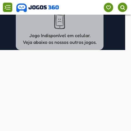
Jogo Indisponível em celular.
Veja abaixo os nossos outros jogos.