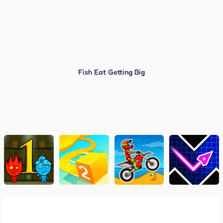
Fish Eat Getting Big