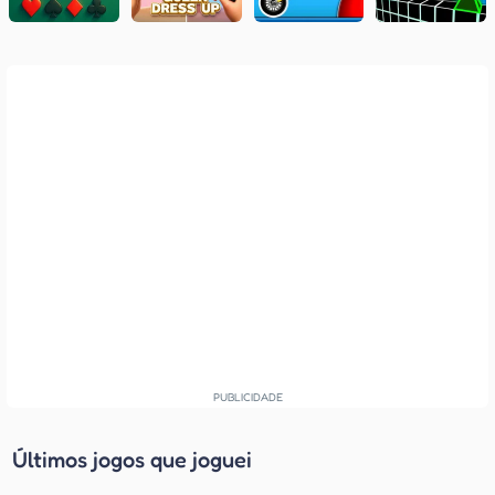
Últimos jogos que joguei