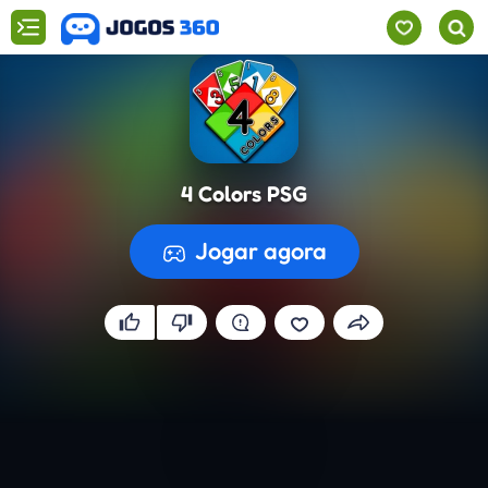
4 Colors PSG
Jogar agora
A preparar o jogo...