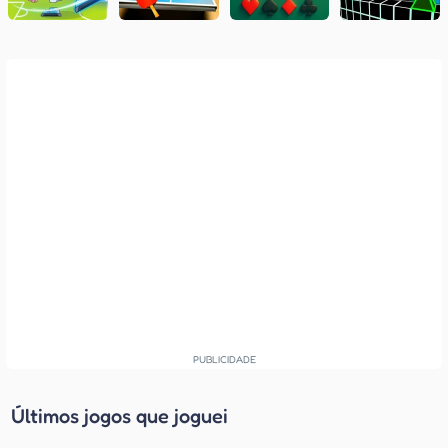
Últimos jogos que joguei