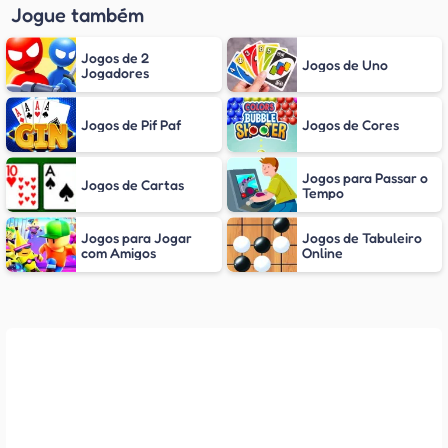
Jogue também
Jogos de 2
Jogos de Uno
Jogadores
Jogos de Pif Paf
Jogos de Cores
Jogos para Passar o
Jogos de Cartas
Tempo
Jogos para Jogar
Jogos de Tabuleiro
com Amigos
Online