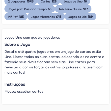
1548
126
16
2 Jogadores
Cartas
Jogos de Uno
68
187
Jogos para Passar o Tempo
Tabuleiro Online
125
645
189
Pif Paf
Jogos Aleatórios
Jogos do Dia
Jogue Uno com quatro jogadores
Sobre o Jogo
Desafie até quatro jogadores em um jogo de cartas estilo
Uno. Libere todas as suas cartas, colocando-as no centro e
fazendo seus rivais ficarem sem elas. Use cartas para
reverter a cor ou forçar os outros jogadores a ficarem com
mais cartas!
Instruções
Mouse: escolher cartas