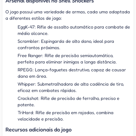
Arsenal disponível no Shell Shockers
O jogo possui uma variedade de armas, cada uma adaptada
a diferentes estilos de jogo:
EggK-47: Rifle de assalto automático para combate de
médio alcance.
Scrambler: Espingarda de alto dano, ideal para
confrontos próximos.
Free Ranger: Rifle de precisão semiautomático,
perfeito para eliminar inimigos a longa distância.
RPEGG: Lança-foguetes destrutivo, capaz de causar
dano em área.
Whipper: Submetralhadora de alta cadência de tiro,
eficaz em combates rápidos.
Crackshot: Rifle de precisão de ferrolho, preciso e
potente.
TriHard: Rifle de precisão em rajadas, combina
velocidade e precisão.
Recursos adicionais do jogo