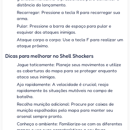
distância do lançamento.
Recarregar: Pressione a tecla R para recarregar sua
arma.
Pular: Pressione a barra de espaço para pular e
esquivar dos ataques inimigos.
Ataque corpo a corpo: Use a tecla F para realizar um
ataque próximo.
Dicas para melhorar no Shell Shockers
Jogue taticamente: Planeje seus movimentos e utilize
as coberturas do mapa para se proteger enquanto
ataca seus inimigos.
Aja rapidamente: A velocidade é crucial; reaja
rapidamente às situações mutáveis no campo de
batalha.
Recolha munição adicional: Procure por caixas de
munição espalhadas pelo mapa para manter seu
arsenal sempre pronto.
Conheça o ambiente: Familiarize-se com os diferentes
mapas e use suas características a seu favor.