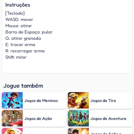
Instruções
[Teclado]
WASD: mover
Mouse: atirar
Barra de Espaço: pular
Q: atirar granada
E: trocar arma
R: recarregar arma
Shift: mirar
Jogue também
Jogos de Meninos
Jogos de Tiro
Jogos de Ação
Jogos de Aventura
Jogos de Ação e