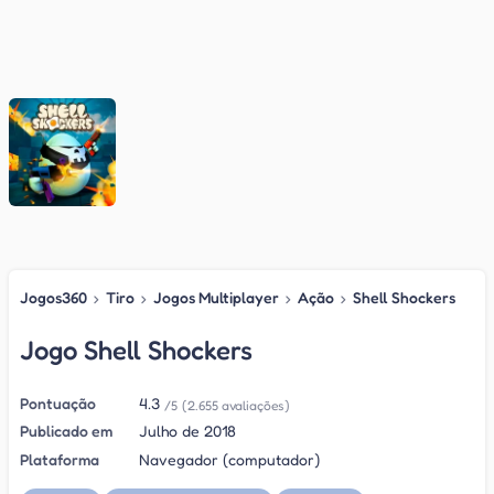
Jogos360
›
Tiro
›
Jogos Multiplayer
›
Ação
›
Shell Shockers
Jogo Shell Shockers
Pontuação
4.3
/5
(2.655 avaliações)
Publicado em
Julho de 2018
Plataforma
Navegador (computador)