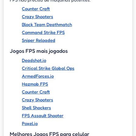
Counter Craft
Crazy Shooters
Block Team Deathmatch
Command Strike FPS
Sniper Reloaded
Jogos FPS mais jogados
Deadshot.io
Critical Strike Global Ops
ArmedForces.io
Hazmob FPS
Counter Craft
Crazy Shooters
Shell Shockers
FPS Assault Shooter
Poxel.io
Melhores Jogos FPS para celular