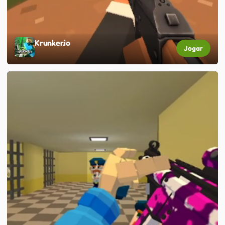
Krunker.io
Jogar