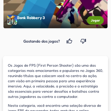
Bank Robbery 3
Jogar
Gostando dos jogos?
Os Jogos de FPS (First Person Shooter) são uma das
categorias mais emocionantes e populares no Jogos 360,
reunindo títulos que colocam você no centro da ação,
com visão em primeira pessoa para uma experiência
imersiva. Aqui, a velocidade, a precisão e a estratégia
são essenciais para vencer desafios e batalhas contra
outros jogadores ou contra o computador.
Nesta categoria, você encontra uma seleção diversa de
jogos FPS de navegador, todos gratuitos e online,