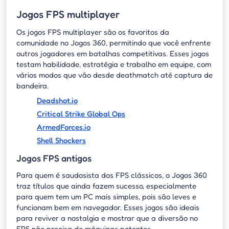
Jogos FPS multiplayer
Os jogos FPS multiplayer são os favoritos da
comunidade no Jogos 360, permitindo que você enfrente
outros jogadores em batalhas competitivas. Esses jogos
testam habilidade, estratégia e trabalho em equipe, com
vários modos que vão desde deathmatch até captura de
bandeira.
Deadshot.io
Critical Strike Global Ops
ArmedForces.io
Shell Shockers
Jogos FPS antigos
Para quem é saudosista dos FPS clássicos, o Jogos 360
traz títulos que ainda fazem sucesso, especialmente
para quem tem um PC mais simples, pois são leves e
funcionam bem em navegador. Esses jogos são ideais
para reviver a nostalgia e mostrar que a diversão no
FPS não precisa de máquinas potentes.