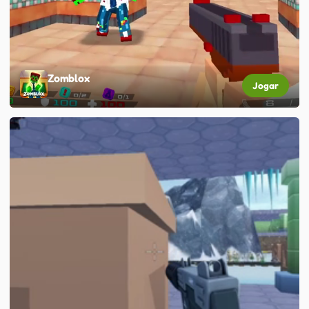
Zomblox
Jogar