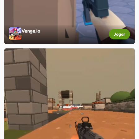
Venge.io
Jogar