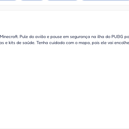
e Minecraft. Pule do avião e pouse em segurança na ilha do PUBG p
das e kits de saúde. Tenha cuidado com o mapa, pois ele vai encolh