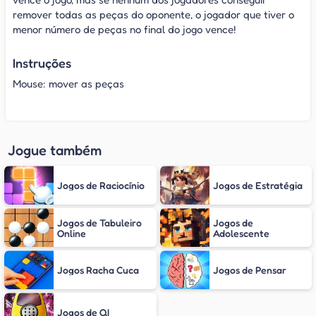
remover todas as peças do oponente, o jogador que tiver o
menor número de peças no final do jogo vence!
Instruções
Mouse: mover as peças
Jogue também
Jogos de Raciocínio
Jogos de Estratégia
Jogos de Tabuleiro
Jogos de
Online
Adolescente
Jogos Racha Cuca
Jogos de Pensar
Jogos de QI