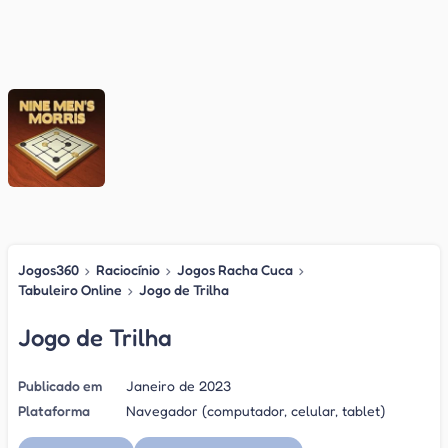
Jogos360
›
Raciocínio
›
Jogos Racha Cuca
›
Tabuleiro Online
›
Jogo de Trilha
Jogo de Trilha
Publicado em
Janeiro de 2023
Plataforma
Navegador (computador, celular, tablet)