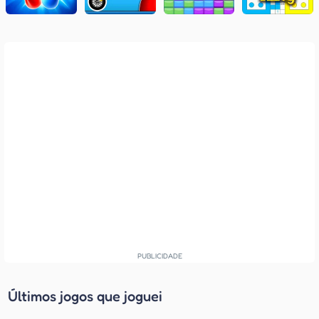
Últimos jogos que joguei