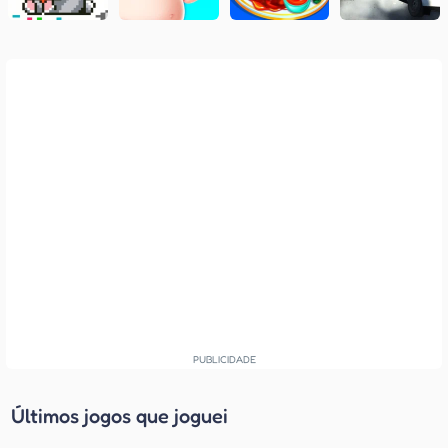
Últimos jogos que joguei