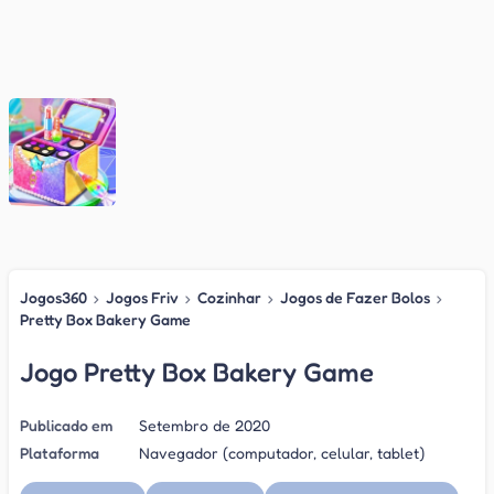
Jogos360
›
Jogos Friv
›
Cozinhar
›
Jogos de Fazer Bolos
›
Pretty Box Bakery Game
Jogo Pretty Box Bakery Game
Publicado em
Setembro de 2020
Plataforma
Navegador (computador, celular, tablet)