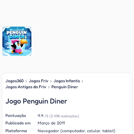
Jogos360
›
Jogos Friv
›
Jogos Infantis
›
Jogos Antigos do Friv
›
Penguin Diner
Jogo Penguin Diner
Pontuação
4.4
/5
(2.498 avaliações)
Publicado em
Março de 2011
Plataforma
Navegador (computador, celular, tablet)