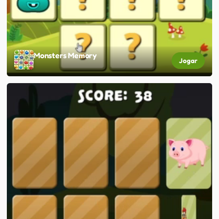
Monsters Memory
Jogar