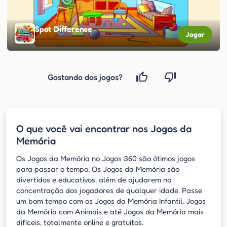
Spot Difference
Jogar
Gostando dos jogos?
O que você vai encontrar nos Jogos da
Memória
Os Jogos da Memória no Jogos 360 são ótimos jogos
para passar o tempo. Os Jogos da Memória são
divertidos e educativos, além de ajudarem na
concentração dos jogadores de qualquer idade. Passe
um bom tempo com os Jogos da Memória Infantil, Jogos
da Memória com Animais e até Jogos da Memória mais
difíceis, totalmente online e gratuitos.