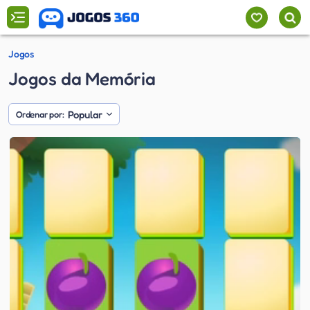
Jogos
Jogos da Memória
Popular
Ordenar por: