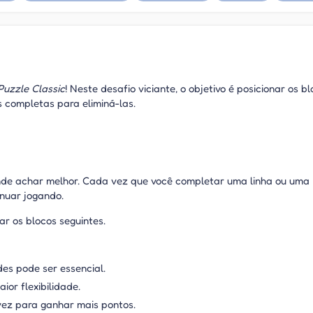
Puzzle Classic
! Neste desafio viciante, o objetivo é posicionar os b
s completas para eliminá-las.
 onde achar melhor. Cada vez que você completar uma linha ou uma
inuar jogando.
r os blocos seguintes.
es pode ser essencial.
ior flexibilidade.
vez para ganhar mais pontos.