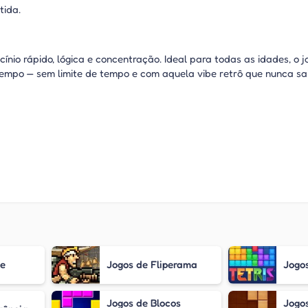
tida.
ínio rápido, lógica e concentração. Ideal para todas as idades, o j
empo — sem limite de tempo e com aquela vibe retrô que nunca sa
le
Jogos de Fliperama
Jogos
Jogos de Blocos
Jogos