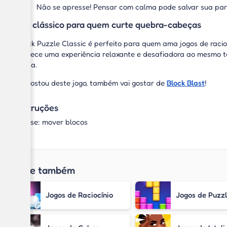
Não se apresse! Pensar com calma pode salvar sua par
Um clássico para quem curte quebra-cabeças
Block Puzzle Classic é perfeito para quem ama jogos de racioc
oferece uma experiência relaxante e desafiadora ao mesmo t
moda.
Se gostou deste jogo, também vai gostar de
Block Blast
!
Instruções
Mouse: mover blocos
Jogue também
Jogos de Raciocínio
Jogos de Puzz