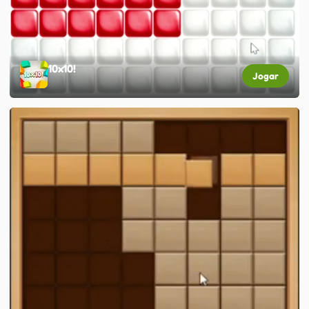
10x10!
Jogar