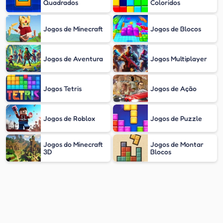
Quadrados
Coloridos
Jogos de Minecraft
Jogos de Blocos
Jogos de Aventura
Jogos Multiplayer
Jogos Tetris
Jogos de Ação
Jogos de Roblox
Jogos de Puzzle
Jogos do Minecraft
Jogos de Montar
3D
Blocos