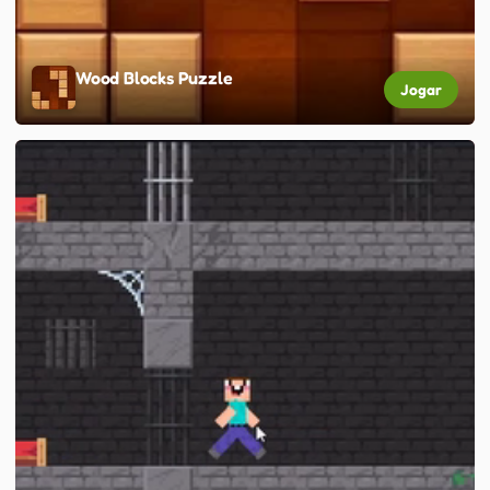
Wood Blocks Puzzle
Jogar