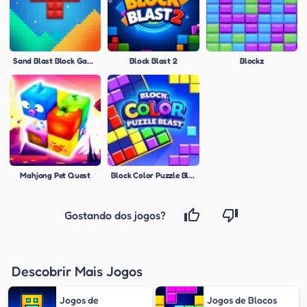
Sand Blast Block Game
Block Blast 2
Blockz
Mahjong Pet Quest
Block Color Puzzle Blast
Gostando dos jogos?
Descobrir Mais Jogos
Jogos de
Jogos de Blocos