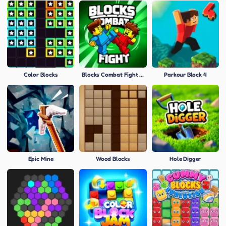
Color Blocks
Blocks Combat Fight Simulator: Draw Strike!
Parkour Block 4
Epic Mine
Wood Blocks
Hole Digger