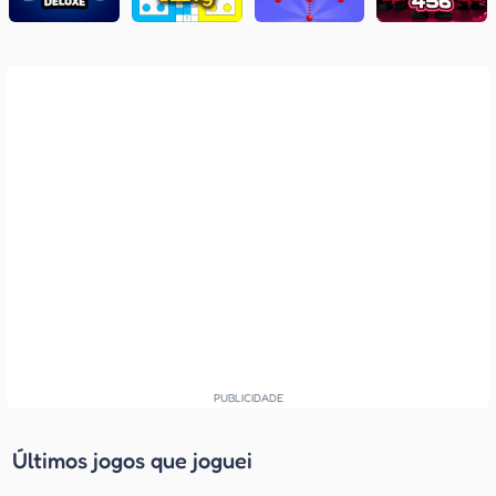
Últimos jogos que joguei