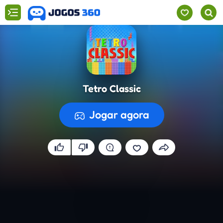
Tetro Classic
Tetro Classic
CONTINUAR
Jogar agora
A preparar o jogo...