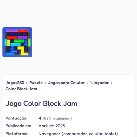
Jogos360
›
Puzzle
›
Jogos para Celular
›
1 Jogador
›
Color Block Jam
Jogo Color Block Jam
Pontuação
4
/5
(31 avaliações)
Publicado em
Abril de 2025
Plataforma
Navegador (computador, celular, tablet)