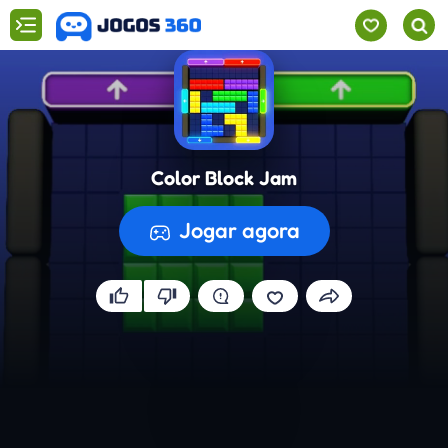
Color Block Jam
Jogar agora
A preparar o jogo...