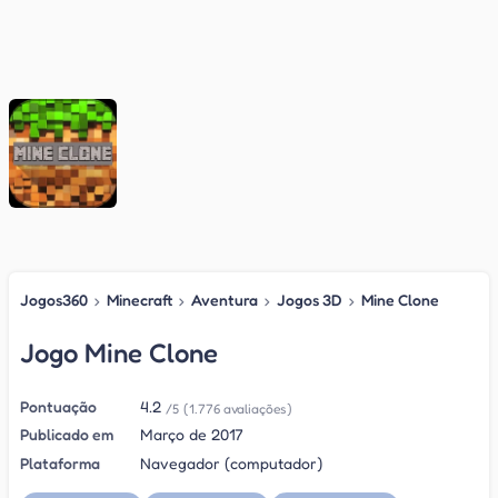
Jogos360
›
Minecraft
›
Aventura
›
Jogos 3D
›
Mine Clone
Jogo Mine Clone
Pontuação
4.2
/5
(1.776 avaliações)
Publicado em
Março de 2017
Plataforma
Navegador (computador)