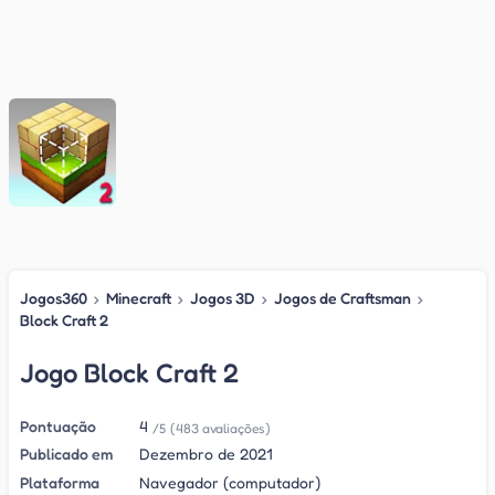
Jogos360
›
Minecraft
›
Jogos 3D
›
Jogos de Craftsman
›
Block Craft 2
Jogo Block Craft 2
Pontuação
4
/5
(483 avaliações)
Publicado em
Dezembro de 2021
Plataforma
Navegador (computador)