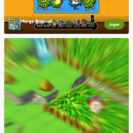
Merge Brainrot
Jogar