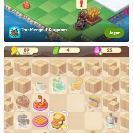
The Mergest Kingdom
Jogar