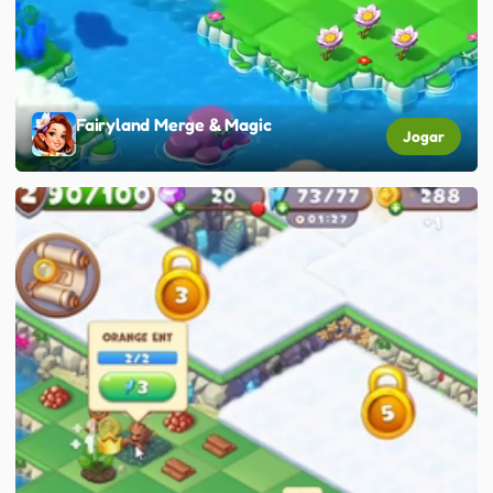
Fairyland Merge & Magic
Jogar