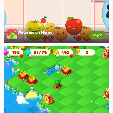
Watermelon Merge
Jogar