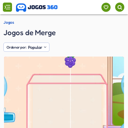
Jogos
Jogos de Merge
Popular
Ordenar por: