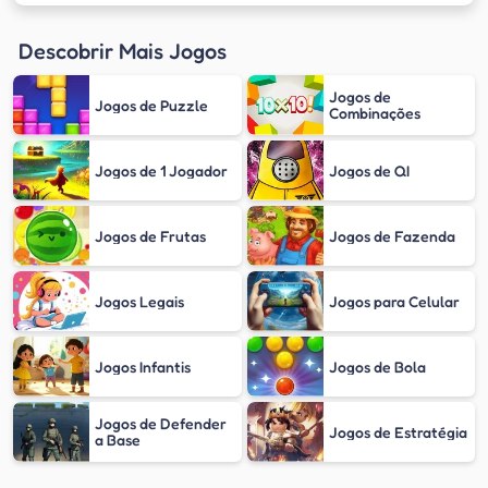
Descobrir Mais Jogos
Jogos de
Jogos de Puzzle
Combinações
Jogos de 1 Jogador
Jogos de QI
Jogos de Frutas
Jogos de Fazenda
Jogos Legais
Jogos para Celular
Jogos Infantis
Jogos de Bola
Jogos de Defender
Jogos de Estratégia
a Base