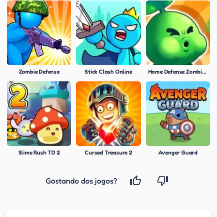
Zombie Defense
Stick Clash Online
Home Defense Zombie Siege
Slime Rush TD 2
Cursed Treasure 2
Avenger Guard
Gostando dos jogos?