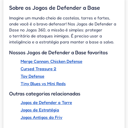
Sobre os Jogos de Defender a Base
Imagine um mundo cheio de castelos, torres e fortes,
onde você é o bravo defensor! Nos Jogos de Defender a
Base no Jogos 360, a missão é simples: proteger
o território de ataques inimigos. É preciso usar a
inteligência e a estratégia para manter a base a salvo.
Nossos Jogos de Defender a Base favoritos
Merge Cannon: Chicken Defense
Cursed Treasure 2
Toy Defense
Tiny Blues vs Mini Reds
Outras categorias relacionadas
Jogos de Defender a Torre
Jogos de Estratégia
Jogos Antigos do Friv