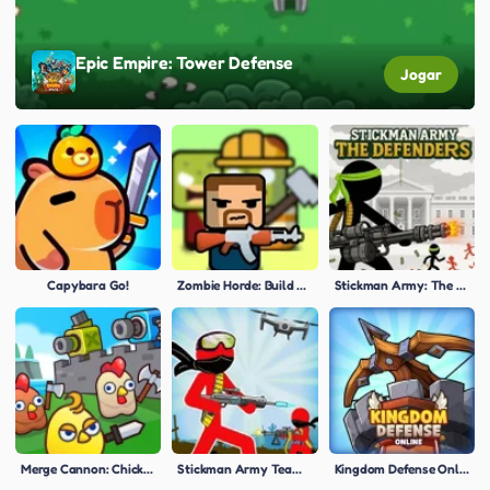
Epic Empire: Tower Defense
Jogar
Capybara Go!
Zombie Horde: Build & Survive
Stickman Army: The Defenders
Merge Cannon: Chicken Defense
Stickman Army Team Battle
Kingdom Defense Online