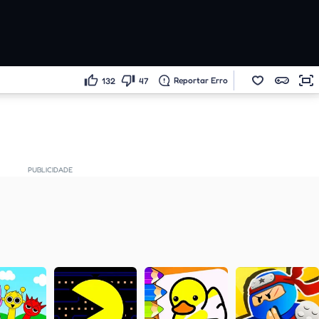
Reportar Erro
132
47