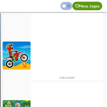
Meus Jogos