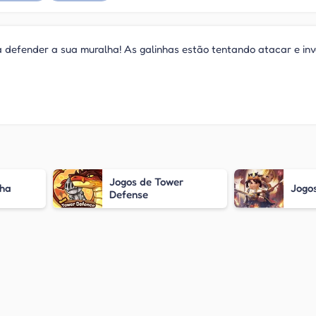
defender a sua muralha! As galinhas estão tentando atacar e inv
Jogos de Tower
nha
Jogos
Defense