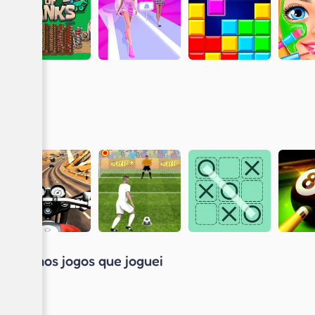
Últimos jogos que joguei