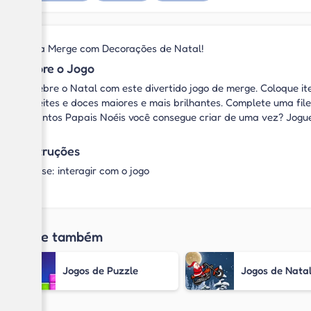
Faça Merge com Decorações de Natal!
Sobre o Jogo
Celebre o Natal com este divertido jogo de merge. Coloque it
enfeites e doces maiores e mais brilhantes. Complete uma file
Quantos Papais Noéis você consegue criar de uma vez? Jogue
Instruções
Mouse: interagir com o jogo
Jogue também
Jogos de Puzzle
Jogos de Nata