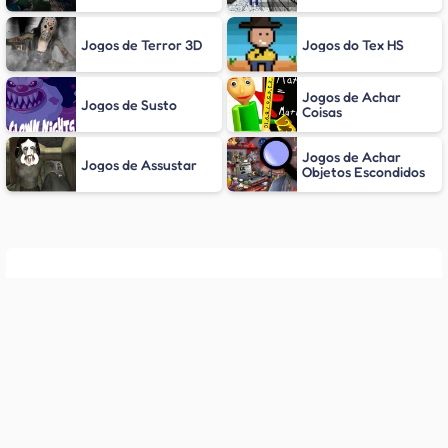
Jogos de Terror 3D
Jogos do Tex HS
Jogos de Achar
Jogos de Susto
Coisas
Jogos de Achar
Jogos de Assustar
Objetos Escondidos