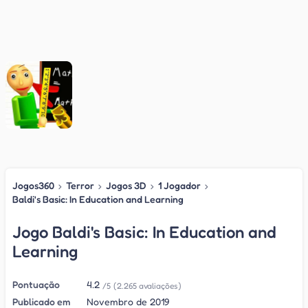
Jogos360
›
Terror
›
Jogos 3D
›
1 Jogador
›
Baldi's Basic: In Education and Learning
Jogo Baldi's Basic: In Education and
Learning
Pontuação
4.2
/5
(2.265 avaliações)
Publicado em
Novembro de 2019