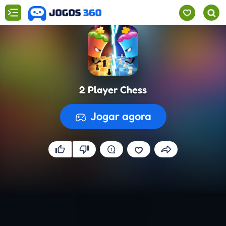
2 Player Chess
2 Player Chess
CONTINUAR
Jogar agora
A preparar o jogo...