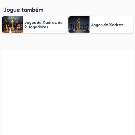
Jogue também
Jogos de Xadrez de
Jogos de Xadrez
2 Jogadores