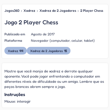
Jogos360
›
Xadrez
›
Xadrez de 2 Jogadores
›
2 Player Chess
Jogo 2 Player Chess
Publicado em
Agosto de 2017
Plataforma
Navegador (computador, celular, tablet)
44
15
Xadrez
Xadrez de 2 Jogadores
Mostre que você manja de xadrez e derrote qualquer
oponente. Você pode jogar enfrentando o computador em
diferentes níveis de dificuldade ou um amigo. Lembre que as
peças brancas abrem sempre o jogo.
Instruções
Mouse: interagir