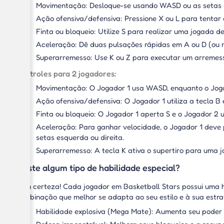
Movimentação: Desloque-se usando WASD ou as setas 
Ação ofensiva/defensiva: Pressione X ou L para tentar
Finta ou bloqueio: Utilize S para realizar uma jogada d
Aceleração: Dê duas pulsações rápidas em A ou D (ou 
Superarremesso: Use K ou Z para executar um arremess
Controles para 2 jogadores:
Movimentação: O Jogador 1 usa WASD, enquanto o Jogad
Ação ofensiva/defensiva: O Jogador 1 utiliza a tecla B
Finta ou bloqueio: O Jogador 1 aperta S e o Jogador 2 ut
Aceleração: Para ganhar velocidade, o Jogador 1 deve 
setas esquerda ou direita.
Superarremesso: A tecla K ativa o supertiro para uma j
Existe algum tipo de habilidade especial?
Com certeza! Cada jogador em Basketball Stars possui uma ha
combinação que melhor se adapta ao seu estilo e à sua estra
Habilidade explosiva (Mega Mate): Aumenta seu poder 