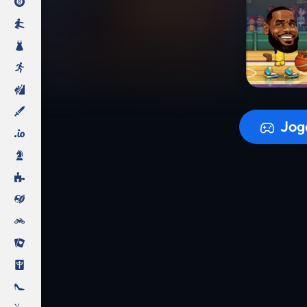
A prepara
Jog