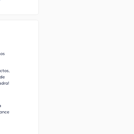
los
ctos,
 de
adra!
a
cance