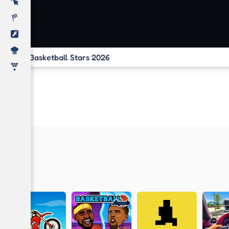
Basketball Stars 2026