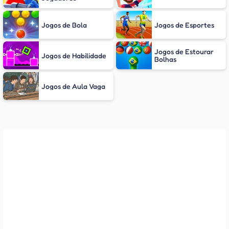
Jogos de Bola
Jogos de Esportes
Jogos de Estourar
Jogos de Habilidade
Bolhas
Jogos de Aula Vaga