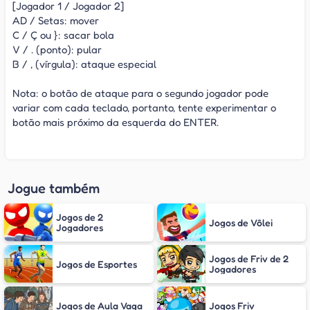
[Jogador 1 / Jogador 2]
AD / Setas: mover
C / Ç ou }: sacar bola
V / . (ponto): pular
B / , (vírgula): ataque especial
Nota: o botão de ataque para o segundo jogador pode
variar com cada teclado, portanto, tente experimentar o
botão mais próximo da esquerda do ENTER.
Jogue também
Jogos de 2
Jogos de Vôlei
Jogadores
Jogos de Friv de 2
Jogos de Esportes
Jogadores
Jogos de Aula Vaga
Jogos Friv