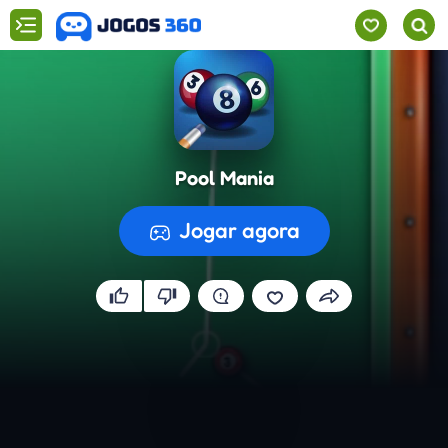
Pool Mania
Jogar agora
A preparar o jogo...