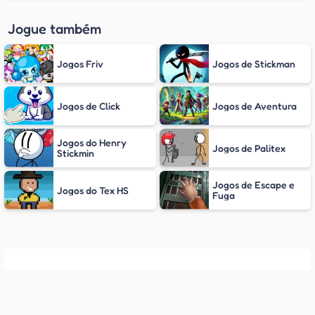
Jogue também
Jogos Friv
Jogos de Stickman
Jogos de Click
Jogos de Aventura
Jogos do Henry
Jogos de Palitex
Stickmin
Jogos de Escape e
Jogos do Tex HS
Fuga