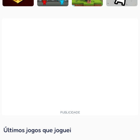
Últimos jogos que joguei