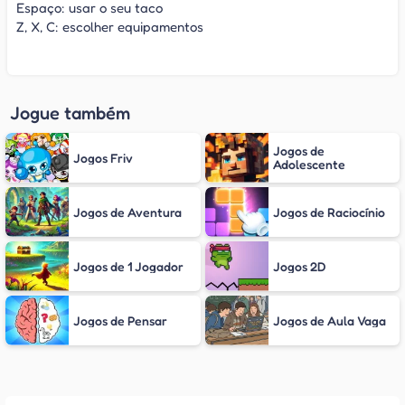
Espaço: usar o seu taco
Z, X, C: escolher equipamentos
Jogue também
Jogos de
Jogos Friv
Adolescente
Jogos de Aventura
Jogos de Raciocínio
Jogos de 1 Jogador
Jogos 2D
Jogos de Pensar
Jogos de Aula Vaga